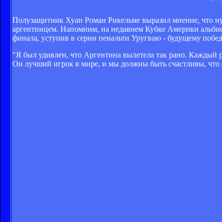
Полузащитник Хуан Роман Рикельме выразил мнение, что нуж
аргентинцем. Напомним, на недавнем Кубке Америки альбисе
финала, уступив в серии пенальти Уругваю - будущему побе
"Я был удивлен, что Аргентина вылетела так рано. Каждый р
Он лучший игрок в мире, и мы должны быть счастливы, что о