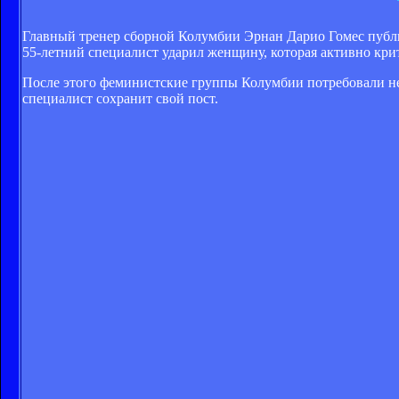
Главный тренер сборной Колумбии Эрнан Дарио Гомес публич
55-летний специалист ударил женщину, которая активно крит
После этого феминистские группы Колумбии потребовали не
специалист сохранит свой пост.