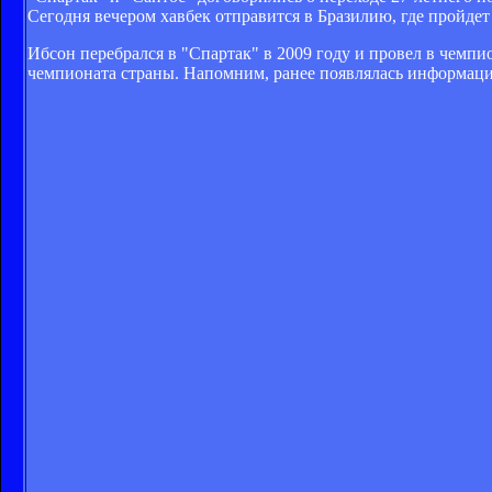
Сегодня вечером хавбек отправится в Бразилию, где пройде
Ибсон перебрался в "Спартак" в 2009 году и провел в чемпио
чемпионата страны. Напомним, ранее появлялась информация