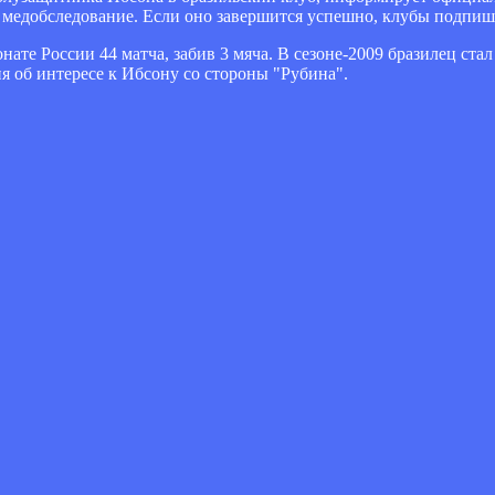
т медобследование. Если оно завершится успешно, клубы подпиш
нате России 44 матча, забив 3 мяча. В сезоне-2009 бразилец ст
 об интересе к Ибсону со стороны "Рубина".