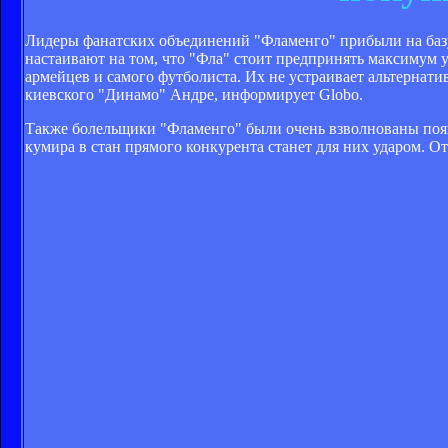
Лидеры фанатских объединений "Фламенго" прибыли на базу
настаивают на том, что "Фла" стоит предпринять максимум 
армейцев и самого футболиста. Их не устраивает альтернати
киевского "Динамо" Андре, информирует Globo.
Также болельщики "Фламенго" были очень взволнованы поя
кумира в стан прямого конкурента станет для них ударом. От