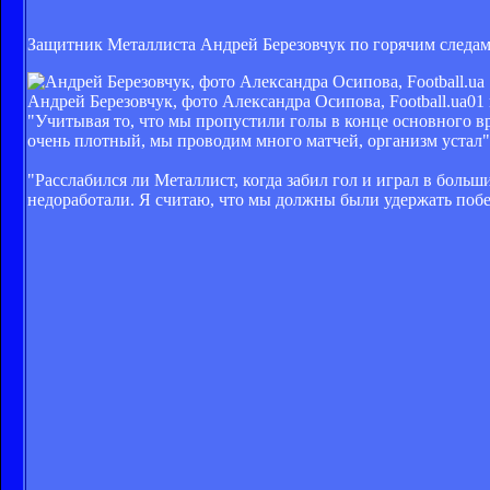
Защитник Металлиста Андрей Березовчук по горячим следам
Андрей Березовчук, фото Александра Осипова, Football.ua
01 
"Учитывая то, что мы пропустили голы в конце основного в
очень плотный, мы проводим много матчей, организм устал",
"Расслабился ли Металлист, когда забил гол и играл в больш
недоработали. Я считаю, что мы должны были удержать побе