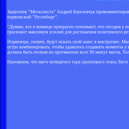
Защитник "Металлиста" Андрей Березовчук прокомментиров
норвежский "Русенборг".
"Думаю, все в команде прекрасно понимают, что сегодня у н
приложит максимум усилий для достижения позитивного рез
Норвежцы, уверен, будут искать свой шанс в контратаке. Мы 
остро комбинировать, чтобы удавалось создавать моменты у 
должна быть полная на протяжении всех 90 минут матча. Тол
Напомним, что матч четвертого тура группового этапа Лиги Е