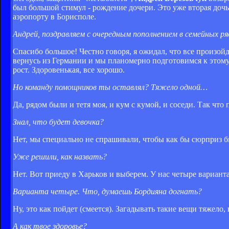
был большой стимул - рождение дочери. Это уже вторая дочь
аэропорту в Борисполе.
Андрей, поздравляем с очередным пополнением в семейных ря
Спасибо большое! Честно говоря, я ожидал, что все произой
вернусь из Германии и мы планомерно подготовимся к этому 
рост. Здоровенькая, все хорошо.
Но команду помощников ты оставлял? Тяжело одной…
Да, рядом были и тетя моя, и кум с кумой, и соседи. Так что
Знал, что будет девочка?
Нет, мы специально не спрашивали, чтобы как бы сюрприз б
Уже решили, как назвать?
Нет. Вот приеду в Харьков и выберем. У нас четыре варианта
Варианта четыре. Что, думаешь Бордияна догнать?
Ну, это как пойдет (смеется). Загадывать такие вещи тяжело,
А как твое здоровье?